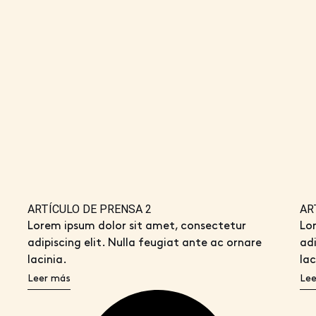
ARTÍCULO DE PRENSA 2
AR
Lorem ipsum dolor sit amet, consectetur
Lo
adipiscing elit. Nulla feugiat ante ac ornare
adi
lacinia.
lac
Leer más
Lee