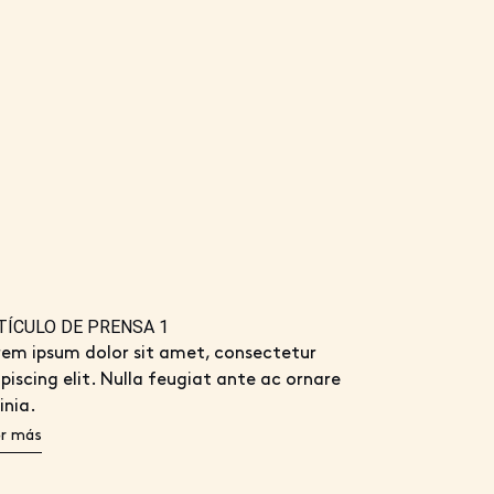
TÍCULO DE PRENSA 1
rem ipsum dolor sit amet, consectetur
piscing elit. Nulla feugiat ante ac ornare
inia.
r más